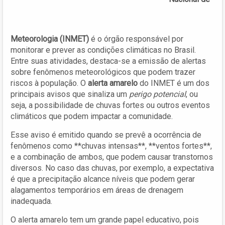
Meteorologia (INMET)
é o órgão responsável por
monitorar e prever as condições climáticas no Brasil.
Entre suas atividades, destaca-se a emissão de alertas
sobre fenômenos meteorológicos que podem trazer
riscos à população. O
alerta amarelo
do INMET é um dos
principais avisos que sinaliza um
perigo potencial
, ou
seja, a possibilidade de chuvas fortes ou outros eventos
climáticos que podem impactar a comunidade.
Esse aviso é emitido quando se prevê a ocorrência de
fenômenos como **chuvas intensas**, **ventos fortes**,
e a combinação de ambos, que podem causar transtornos
diversos. No caso das chuvas, por exemplo, a expectativa
é que a precipitação alcance níveis que podem gerar
alagamentos temporários em áreas de drenagem
inadequada.
O alerta amarelo tem um grande papel educativo, pois