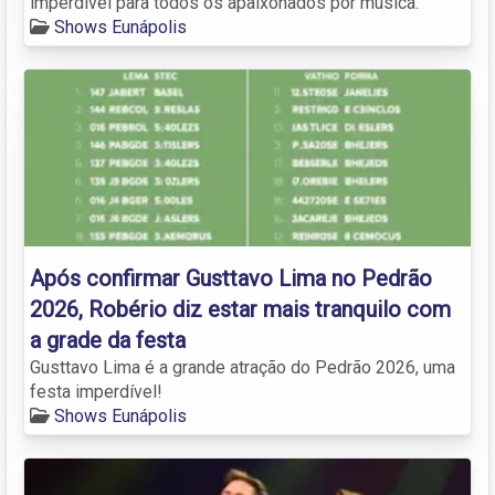
imperdível para todos os apaixonados por música.
Shows Eunápolis
Após confirmar Gusttavo Lima no Pedrão
2026, Robério diz estar mais tranquilo com
a grade da festa
Gusttavo Lima é a grande atração do Pedrão 2026, uma
festa imperdível!
Shows Eunápolis