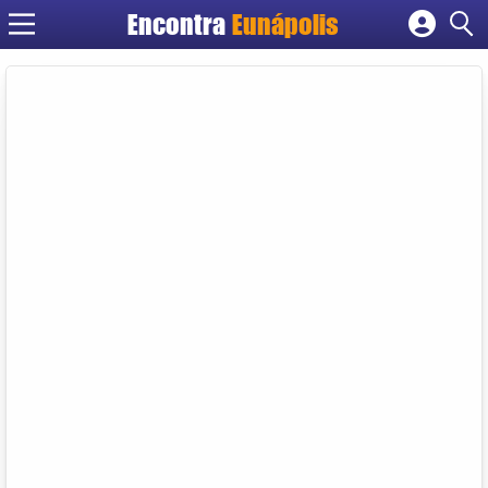
Encontra
Eunápolis
Cadastrar empresa
Fazer login
Criar conta