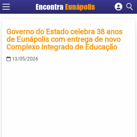
Encontra
Eunápolis
Cadastrar empresa
Fazer login
Governo do Estado celebra 38 anos
Criar conta
de Eunápolis com entrega de novo
Complexo Integrado de Educação
13/05/2026