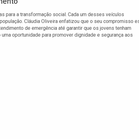
mento
das para a transformação social. Cada um desses veículos
população. Cláudia Oliveira enfatizou que o seu compromisso e
tendimento de emergência até garantir que os jovens tenham
o uma oportunidade para promover dignidade e segurança aos