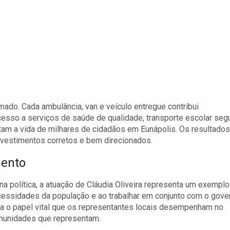
do. Cada ambulância, van e veículo entregue contribui
cesso a serviços de saúde de qualidade, transporte escolar seg
ctam a vida de milhares de cidadãos em Eunápolis. Os resultados
investimentos corretos e bem direcionados.
mento
 política, a atuação de Cláudia Oliveira representa um exemplo
ecessidades da população e ao trabalhar em conjunto com o gove
stra o papel vital que os representantes locais desempenham no
omunidades que representam.