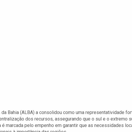
a da Bahia (ALBA) a consolidou como uma representatividade for
centralização dos recursos, assegurando que o sul e o extremo s
ia é marcada pelo empenho em garantir que as necessidades loc
onais à importância das regiões.