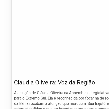
Cláudia Oliveira: Voz da Região
A atuação de Cláudia Oliveira na Assembleia Legislativ
para o Extremo Sul. Ela é reconhecida por focar na des
da Bahia recebam a atenção que merecem. Sua trajetór
sejam atendidas e que os investimentos sejam proporci