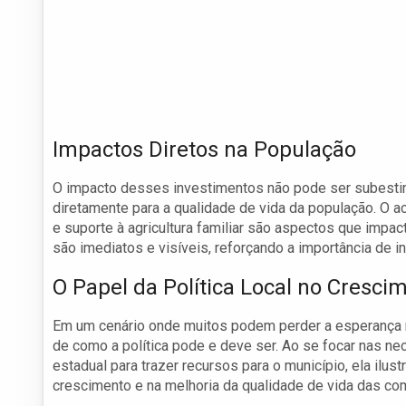
Impactos Diretos na População
O impacto desses investimentos não pode ser subestima
diretamente para a qualidade de vida da população. O a
e suporte à agricultura familiar são aspectos que impa
são imediatos e visíveis, reforçando a importância de 
O Papel da Política Local no Cresci
Em um cenário onde muitos podem perder a esperança na
de como a política pode e deve ser. Ao se focar nas n
estadual para trazer recursos para o município, ela ilu
crescimento e na melhoria da qualidade de vida das c