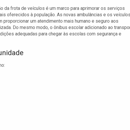
o da frota de veículos é um marco para aprimorar os serviços
is oferecidos à população. As novas ambulâncias e os veículo
am proporcionar um atendimento mais humano e seguro aos
izada. Do mesmo modo, o ônibus escolar adicionado ao transpo
ondições adequadas para chegar às escolas com segurança e
unidade
mo: