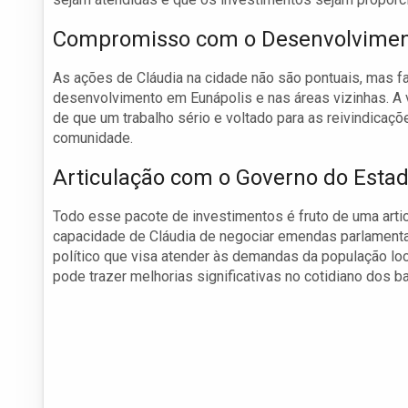
Compromisso com o Desenvolvimen
As ações de Cláudia na cidade não são pontuais, mas f
desenvolvimento em Eunápolis e nas áreas vizinhas. A
de que um trabalho sério e voltado para as reivindicaçõ
comunidade.
Articulação com o Governo do Esta
Todo esse pacote de investimentos é fruto de uma artic
capacidade de Cláudia de negociar emendas parlamentar
político que visa atender às demandas da população lo
pode trazer melhorias significativas no cotidiano dos b