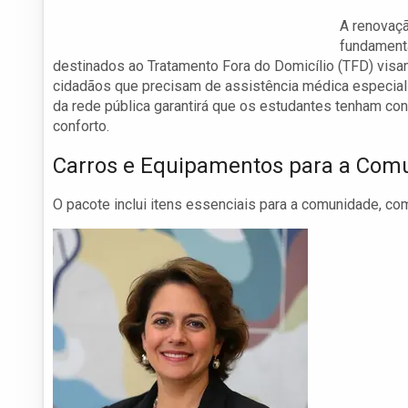
A renovaçã
fundamenta
destinados ao Tratamento Fora do Domicílio (TFD) vis
cidadãos que precisam de assistência médica especial
da rede pública garantirá que os estudantes tenham c
conforto.
Carros e Equipamentos para a Com
O pacote inclui itens essenciais para a comunidade, co