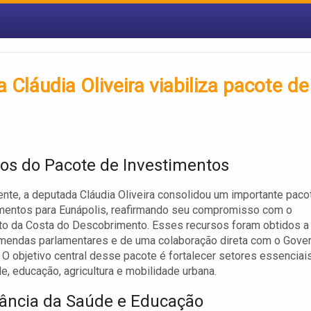
Cláudia Oliveira viabiliza pacote de
vos do Pacote de Investimentos
te, a deputada Cláudia Oliveira consolidou um importante paco
imentos para Eunápolis, reafirmando seu compromisso com o
to da Costa do Descobrimento. Esses recursos foram obtidos a
emendas parlamentares e de uma colaboração direta com o Gove
 O objetivo central desse pacote é fortalecer setores essenciai
, educação, agricultura e mobilidade urbana.
ância da Saúde e Educação