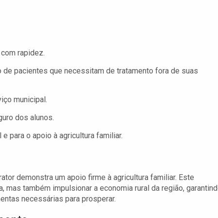
com rapidez.
o de pacientes que necessitam de tratamento fora de suas
iço municipal.
guro dos alunos.
e para o apoio à agricultura familiar.
tor demonstra um apoio firme à agricultura familiar. Este
ola, mas também impulsionar a economia rural da região, garantin
entas necessárias para prosperar.