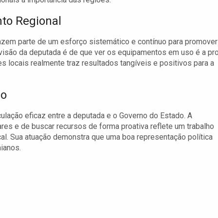
to Regional
azem parte de um esforço sistemático e contínuo para promover
 visão da deputada é de que ver os equipamentos em uso é a pr
es locais realmente traz resultados tangíveis e positivos para a
do
ulação eficaz entre a deputada e o Governo do Estado. A
es e de buscar recursos de forma proativa reflete um trabalho
cal. Sua atuação demonstra que uma boa representação política
aianos.