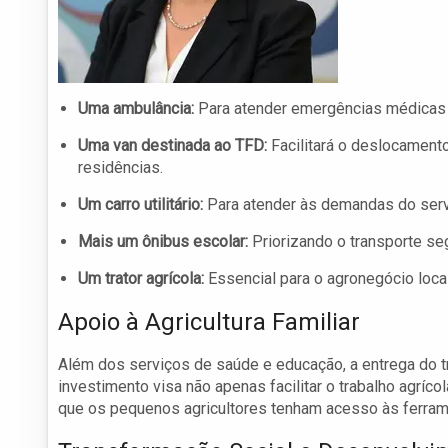
Uma ambulância:
Para atender emergências médicas 
Uma van destinada ao TFD:
Facilitará o deslocament
residências.
Um carro utilitário:
Para atender às demandas do serv
Mais um ônibus escolar:
Priorizando o transporte se
Um trator agrícola:
Essencial para o agronegócio local 
Apoio à Agricultura Familiar
Além dos serviços de saúde e educação, a entrega do tra
investimento visa não apenas facilitar o trabalho agríc
que os pequenos agricultores tenham acesso às ferram