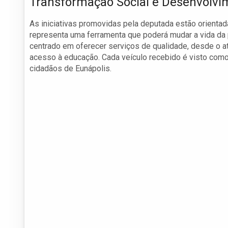
Transformação Social e Desenvolvi
As iniciativas promovidas pela deputada estão orienta
representa uma ferramenta que poderá mudar a vida da 
centrado em oferecer serviços de qualidade, desde o a
acesso à educação. Cada veículo recebido é visto com
cidadãos de Eunápolis.