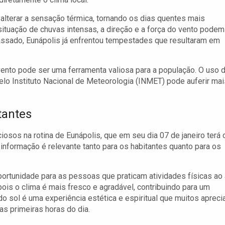
alterar a sensação térmica, tornando os dias quentes mais
 situação de chuvas intensas, a direção e a força do vento podem
assado, Eunápolis já enfrentou tempestades que resultaram em
ento pode ser uma ferramenta valiosa para a população. O uso 
lo Instituto Nacional de Meteorologia (INMET) pode auferir mai
tantes
sos na rotina de Eunápolis, que em seu dia 07 de janeiro terá 
nformação é relevante tanto para os habitantes quanto para os
ortunidade para as pessoas que praticam atividades físicas ao 
pois o clima é mais fresco e agradável, contribuindo para um
o sol é uma experiência estética e espiritual que muitos apreci
 primeiras horas do dia.