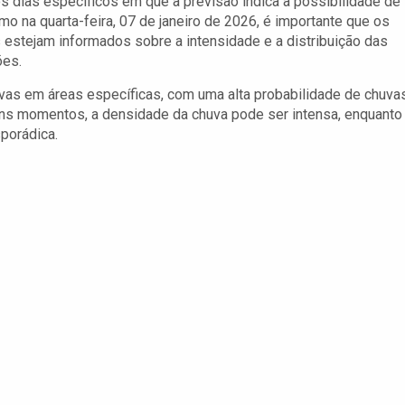
s dias específicos em que a previsão indica a possibilidade de
mo na quarta-feira, 07 de janeiro de 2026, é importante que os
estejam informados sobre a intensidade e a distribuição das
ões.
uvas em áreas específicas, com uma alta probabilidade de chuva
guns momentos, a densidade da chuva pode ser intensa, enquanto
porádica.