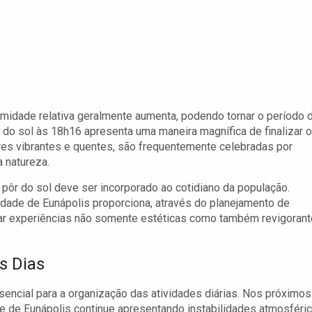
umidade relativa geralmente aumenta, podendo tornar o período 
r do sol às 18h16 apresenta uma maneira magnífica de finalizar o
res vibrantes e quentes, são frequentemente celebradas por
a natureza.
pôr do sol deve ser incorporado ao cotidiano da população.
cidade de Eunápolis proporciona, através do planejamento de
ar experiências não somente estéticas como também revigoran
s Dias
encial para a organização das atividades diárias. Nos próximos
e de Eunápolis continue apresentando instabilidades atmosféric