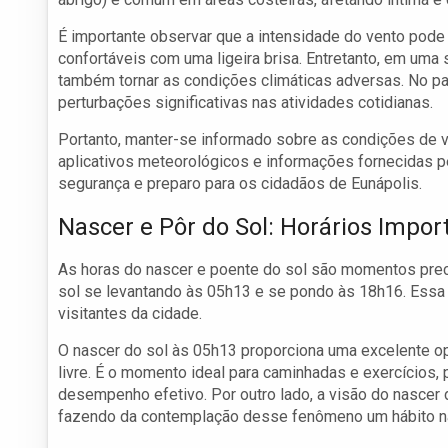
É importante observar que a intensidade do vento pode 
confortáveis com uma ligeira brisa. Entretanto, em uma
também tornar as condições climáticas adversas. No p
perturbações significativas nas atividades cotidianas.
Portanto, manter-se informado sobre as condições de v
aplicativos meteorológicos e informações fornecidas pe
segurança e preparo para os cidadãos de Eunápolis.
Nascer e Pôr do Sol: Horários Impor
As horas do nascer e poente do sol são momentos precio
sol se levantando às 05h13 e se pondo às 18h16. Essa i
visitantes da cidade.
O nascer do sol às 05h13 proporciona uma excelente op
livre. É o momento ideal para caminhadas e exercícios, 
desempenho efetivo. Por outro lado, a visão do nascer d
fazendo da contemplação desse fenômeno um hábito nas