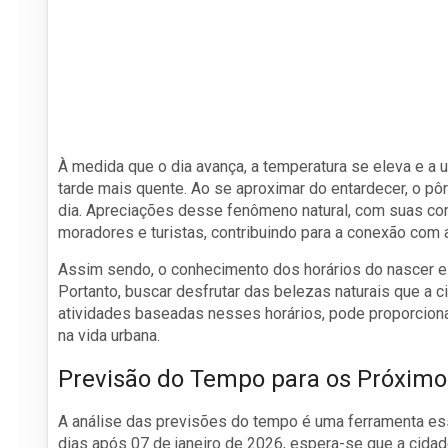
À medida que o dia avança, a temperatura se eleva e a 
tarde mais quente. Ao se aproximar do entardecer, o pô
dia. Apreciações desse fenômeno natural, com suas co
moradores e turistas, contribuindo para a conexão com 
Assim sendo, o conhecimento dos horários do nascer e 
Portanto, buscar desfrutar das belezas naturais que a 
atividades baseadas nesses horários, pode proporcion
na vida urbana.
Previsão do Tempo para os Próximo
A análise das previsões do tempo é uma ferramenta ess
dias após 07 de janeiro de 2026, espera-se que a cidad