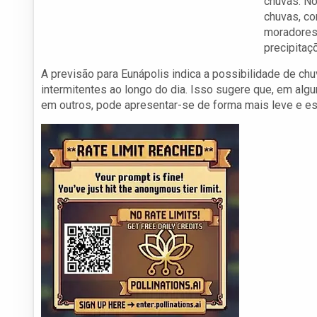
chuvas. No
chuvas, co
moradores 
precipitaç
A previsão para Eunápolis indica a possibilidade de ch
intermitentes ao longo do dia. Isso sugere que, em al
em outros, pode apresentar-se de forma mais leve e es