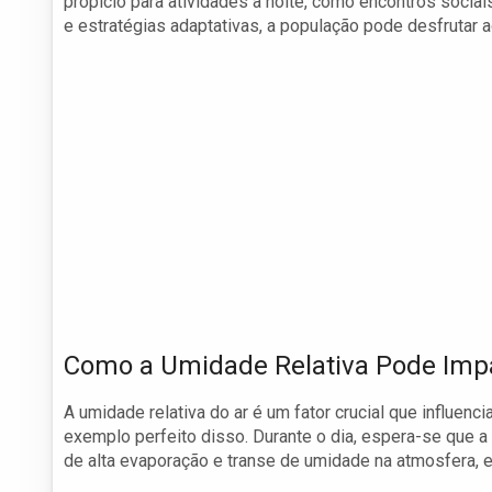
propício para atividades à noite, como encontros sociais
e estratégias adaptativas, a população pode desfrutar 
Como a Umidade Relativa Pode Impa
A umidade relativa do ar é um fator crucial que influen
exemplo perfeito disso. Durante o dia, espera-se que 
de alta evaporação e transe de umidade na atmosfera, 