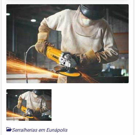
Serralherias em Eunápolis