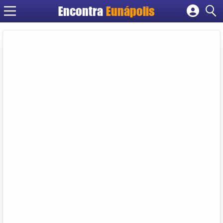
Encontra
Eunápolis
Cadastrar empresa
Fazer login
Criar conta