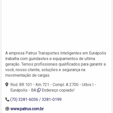
A empresa Patrus Transportes Inteligentes em Eunápolis
trabalha com guindastes e equipamentos de ultima
geração. Temos profissionais qualificados para garantir a
você, nosso cliente, soluções e segurança na
movimentação de cargas.
Rod. BR 101 - Km 721 - Compl. A 2700 - Urbis I -
Eunápolis - BA
Endereço copiado!
(73) 3281-6036 / 3281-0199
www.patrus.com.br