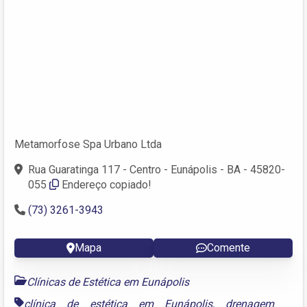
Metamorfose Spa Urbano Ltda
Rua Guaratinga 117 - Centro - Eunápolis - BA - 45820-
055
Endereço copiado!
(73) 3261-3943
Mapa
Comente
Clínicas de Estética em Eunápolis
clínica de estética em Eunápolis
,
drenagem