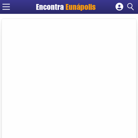
Encontra
Eunápolis
Cadastrar empresa
Fazer login
Criar conta