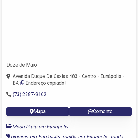
Doze de Maio
Avenida Duque De Caxias 483 - Centro - Eunápolis -
BA
Endereço copiado!
(73) 2387-9162
Mapa
Comente
Moda Praia em Eunápolis
biquinis em Eunápolis
,
maiôs em Eunápolis
,
moda