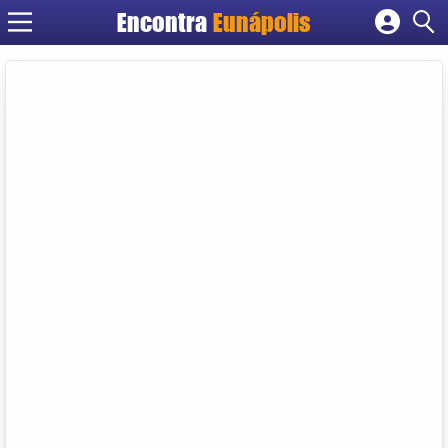
Encontra
Eunápolis
Cadastrar empresa
Fazer login
Criar conta