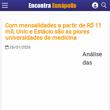
Encontra
Eunápolis
Cadastrar empresa
Fazer login
Com mensalidades a partir de R$ 11
Criar conta
mil, Unic e Estácio são as piores
universidades de medicina
26/01/2026
Análise
das