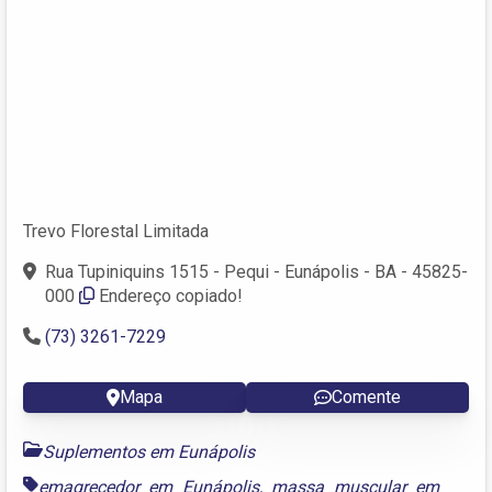
Trevo Florestal Limitada
Rua Tupiniquins 1515 - Pequi - Eunápolis - BA - 45825-
000
Endereço copiado!
(73) 3261-7229
Mapa
Comente
Suplementos em Eunápolis
emagrecedor em Eunápolis
,
massa muscular em