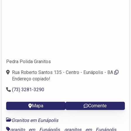
Pedra Polida Granitos
Rua Roberto Santos 135 - Centro - Eunápolis - BA
Endereço copiado!
(73) 3281-3290
Mapa
Comente
Granitos em Eunápolis
granito em Eunápolis
,
granitos em Eunápolis
,