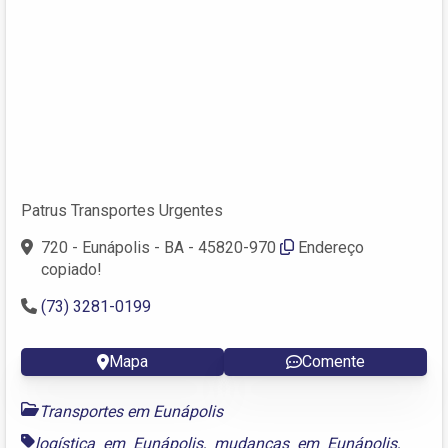
Patrus Transportes Urgentes
720 - Eunápolis - BA - 45820-970
Endereço
copiado!
(73) 3281-0199
Mapa
Comente
Transportes em Eunápolis
logística em Eunápolis
,
mudanças em Eunápolis
,