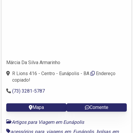
Márcia Da Silva Armarinho
R Lions 416 - Centro - Eunápolis - BA
Endereço
copiado!
(73) 3281-5787
Mapa
Comente
Artigos para Viagem em Eunápolis
acessórios para viagens em Eunápolis
,
bolsas em