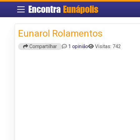
Encontra
Eunápolis
Eunarol Rolamentos
Compartilhar
1 opinião
Visitas: 742