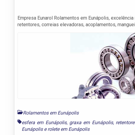
Empresa Eunarol Rolamentos em Eunápolis, excelência 
retentores, correias elevadoras, acoplamentos, manguei
Rolamentos em Eunápolis
esfera em Eunápolis
,
graxa em Eunápolis
,
retentor
Eunápolis
e
rolete em Eunápolis