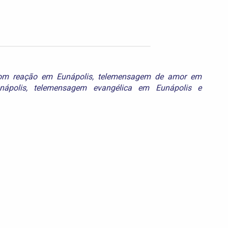
om reação em Eunápolis
,
telemensagem de amor em
ápolis
,
telemensagem evangélica em Eunápolis
e