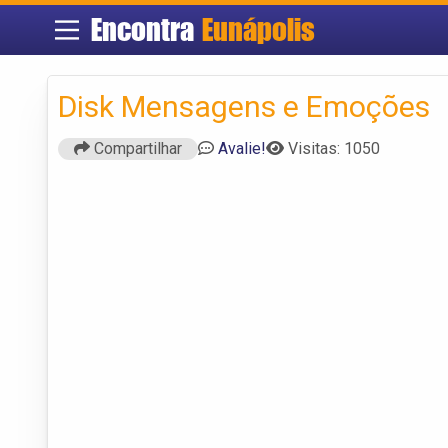
Encontra
Eunápolis
Disk Mensagens e Emoções
Compartilhar
Avalie!
Visitas: 1050