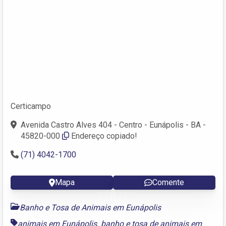
Certicampo
Avenida Castro Alves 404 - Centro - Eunápolis - BA -
45820-000
Endereço copiado!
(71) 4042-1700
Mapa
Comente
Banho e Tosa de Animais em Eunápolis
animais em Eunápolis
,
banho e tosa de animais em