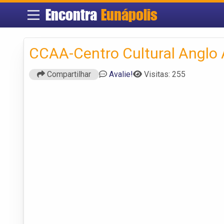
Encontra
Eunápolis
CCAA-Centro Cultural Anglo
Compartilhar
Avalie!
Visitas: 255