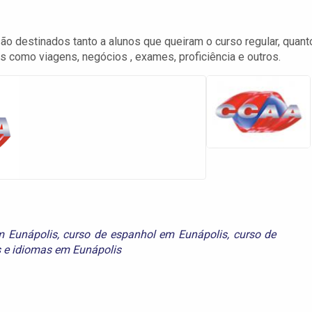
 destinados tanto a alunos que queiram o curso regular, quant
s como viagens, negócios , exames, proficiência e outros.
m Eunápolis
,
curso de espanhol em Eunápolis
,
curso de
s
e
idiomas em Eunápolis