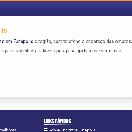
lis
es em Eunápolis
e região, com telefone e endereço das empres
rquivo solicitado. Talvez a pesquisa ajude a encontrar uma
LINKS RÁPIDOS
s melhores
Sobre EncontraEunápolis