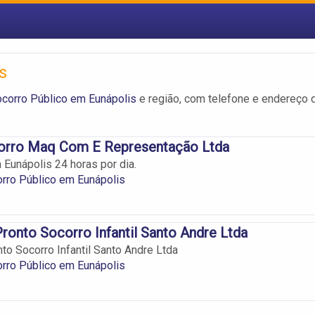
s
ocorro Público em Eunápolis
e região, com telefone e endereço 
orro Maq Com E Representação Ltda
unápolis 24 horas por dia.
rro Público em Eunápolis
Pronto Socorro Infantil Santo Andre Ltda
nto Socorro Infantil Santo Andre Ltda
rro Público em Eunápolis