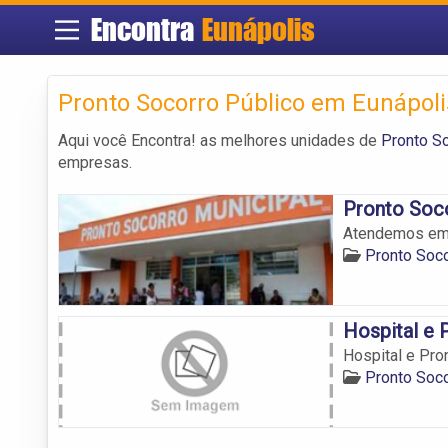
Encontra
Eunápolis
Pronto Socorro Público em Eunápoli
Aqui você Encontra! as melhores unidades de
Pronto S
empresas.
Pronto Soc
Atendemos em E
Pronto Soco
Hospital e 
Hospital e Pro
Pronto Soco