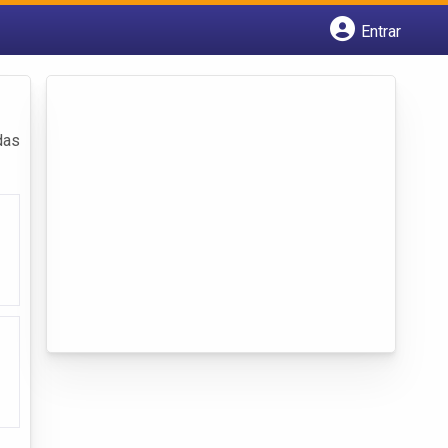
Entrar
Cadastrar empresa
Fazer login
Criar conta
das