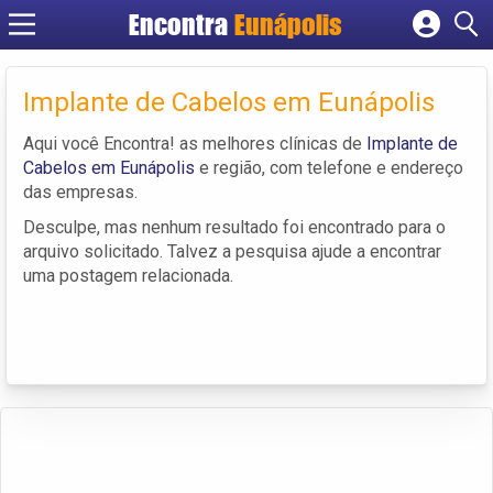
Encontra
Eunápolis
Cadastrar empresa
Fazer login
Implante de Cabelos em Eunápolis
Criar conta
Aqui você Encontra! as melhores clínicas de
Implante de
Cabelos em Eunápolis
e região, com telefone e endereço
das empresas.
Desculpe, mas nenhum resultado foi encontrado para o
arquivo solicitado. Talvez a pesquisa ajude a encontrar
uma postagem relacionada.