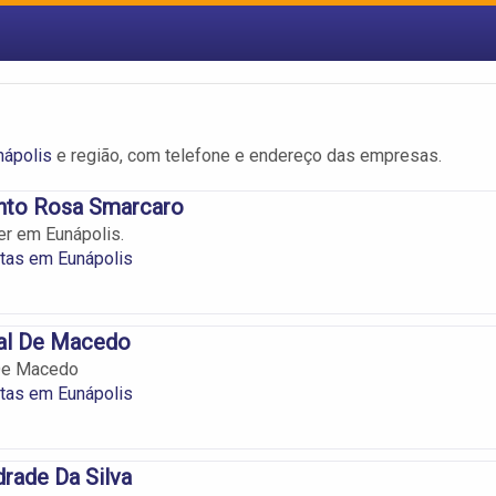
nápolis
e região, com telefone e endereço das empresas.
into Rosa Smarcaro
r em Eunápolis.
tas em Eunápolis
al De Macedo
De Macedo
tas em Eunápolis
rade Da Silva