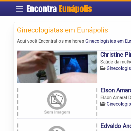
Encontra
Eunápolis
Ginecologistas em Eunápolis
Aqui você Encontra! os melhores
Ginecologistas em Eu
Christine P
Saúde da mulhe
Ginecologis
Elson Amar
Elson Amaral 
Ginecologis
Edvaldo And