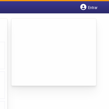
Entrar
Cadastrar empresa
Fazer login
Criar conta