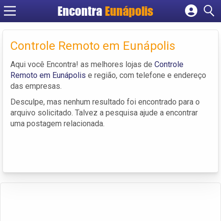
Encontra
Eunápolis
Cadastrar empresa
Fazer login
Controle Remoto em Eunápolis
Criar conta
Aqui você Encontra! as melhores lojas de
Controle
Remoto em Eunápolis
e região, com telefone e endereço
das empresas.
Desculpe, mas nenhum resultado foi encontrado para o
arquivo solicitado. Talvez a pesquisa ajude a encontrar
uma postagem relacionada.