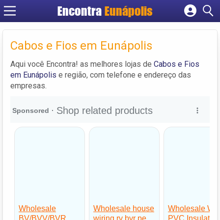
Encontra
Eunápolis
Cadastrar empresa
Fazer login
Cabos e Fios em Eunápolis
Criar conta
Aqui você Encontra! as melhores lojas de
Cabos e Fios
em Eunápolis
e região, com telefone e endereço das
empresas.