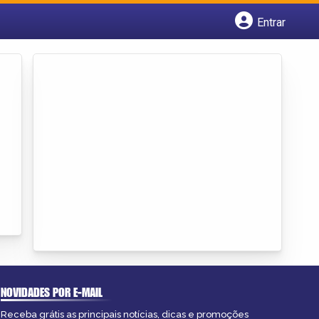
Entrar
Cadastrar empresa
Fazer login
Criar conta
NOVIDADES POR E-MAIL
Receba grátis as principais notícias, dicas e promoções