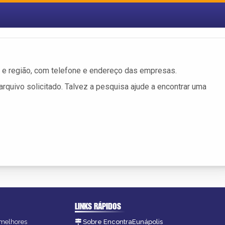
e região, com telefone e endereço das empresas.
rquivo solicitado. Talvez a pesquisa ajude a encontrar uma
LINKS RÁPIDOS
s melhores
Sobre EncontraEunápolis