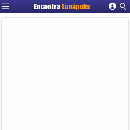
Encontra
Eunápolis
Cadastrar empresa
Fazer login
Criar conta