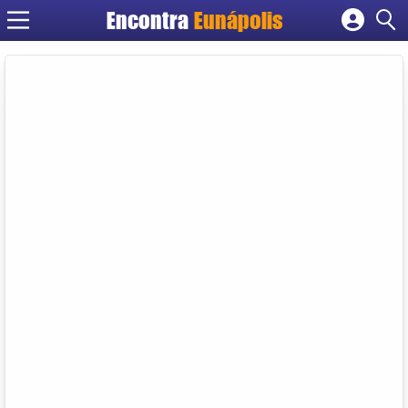
Encontra
Eunápolis
Cadastrar empresa
Fazer login
Criar conta