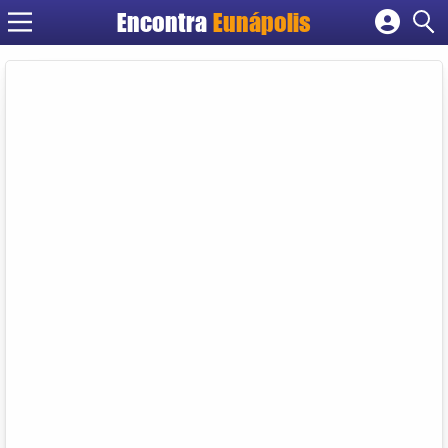
Encontra
Eunápolis
Cadastrar empresa
Fazer login
Criar conta