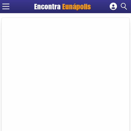
Encontra
Eunápolis
Cadastrar empresa
Fazer login
Criar conta