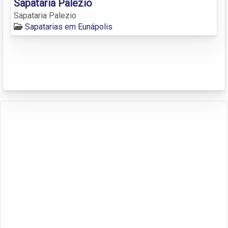
Sapataria Palezio
Sapataria Palezio
Sapatarias em Eunápolis