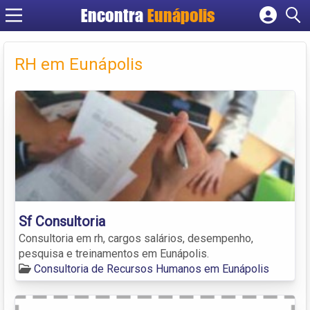
Encontra
Eunápolis
Cadastrar empresa
Fazer login
RH em Eunápolis
Criar conta
Sf Consultoria
Consultoria em rh, cargos salários, desempenho,
pesquisa e treinamentos em Eunápolis.
Consultoria de Recursos Humanos em Eunápolis