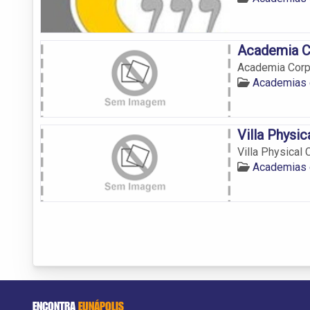
Academia C
Academia Cor
Academias 
Villa Physic
Villa Physical 
Academias 
ENCONTRA
EUNÁPOLIS