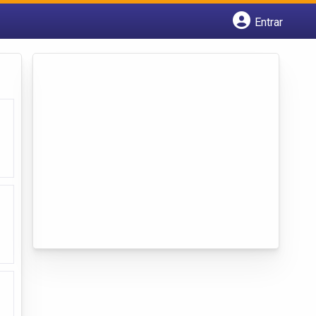
Entrar
Cadastrar empresa
Fazer login
Criar conta