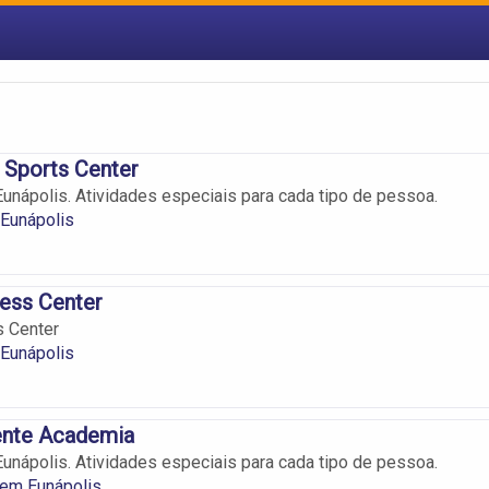
 Sports Center
nápolis. Atividades especiais para cada tipo de pessoa.
Eunápolis
ness Center
s Center
Eunápolis
nte Academia
nápolis. Atividades especiais para cada tipo de pessoa.
em Eunápolis