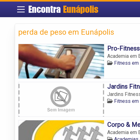
Encontra
Eunápolis
perda de peso em Eunápolis
Pro-Fitness
Academia em Eu
Fitness em 
Jardins Fit
Jardins Fitnes
Fitness em 
Corpo & Me
Academia em Eu
Academias 