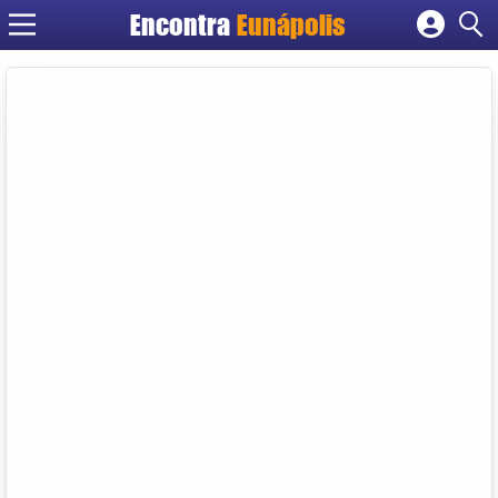
Encontra
Eunápolis
Cadastrar empresa
Fazer login
Criar conta