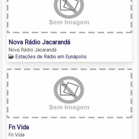
Nova Rádio Jacarandá
Nova Rádio Jacarandá
Estações de Rádio em Eunápolis
Fn Vida
Fn Vida