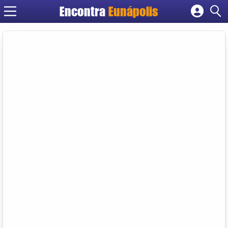
Encontra
Eunápolis
Cadastrar empresa
Fazer login
Criar conta