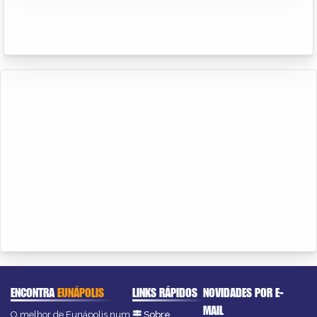
ENCONTRA
EUNÁPOLIS
LINKS RÁPIDOS
NOVIDADES POR E-
MAIL
O melhor de Eunápolis num
Sobre