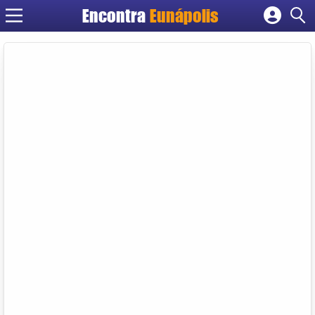
Encontra
Eunápolis
Cadastrar empresa
Fazer login
Criar conta