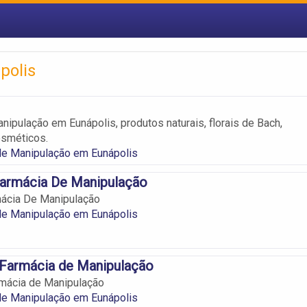
polis
nipulação em Eunápolis, produtos naturais, florais de Bach,
osméticos.
de Manipulação em Eunápolis
armácia De Manipulação
ácia De Manipulação
de Manipulação em Eunápolis
 Farmácia de Manipulação
rmácia de Manipulação
de Manipulação em Eunápolis