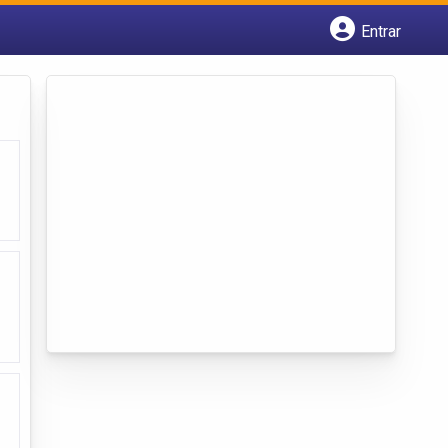
Entrar
Cadastrar empresa
Fazer login
Criar conta