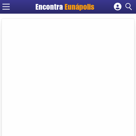
Encontra
Eunápolis
Cadastrar empresa
Fazer login
Criar conta