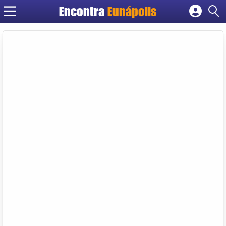
Encontra
Eunápolis
Cadastrar empresa
Fazer login
Criar conta