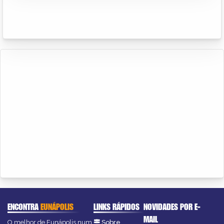
ENCONTRA
EUNÁPOLIS
LINKS RÁPIDOS
NOVIDADES POR E-
MAIL
O melhor de Eunápolis num
Sobre