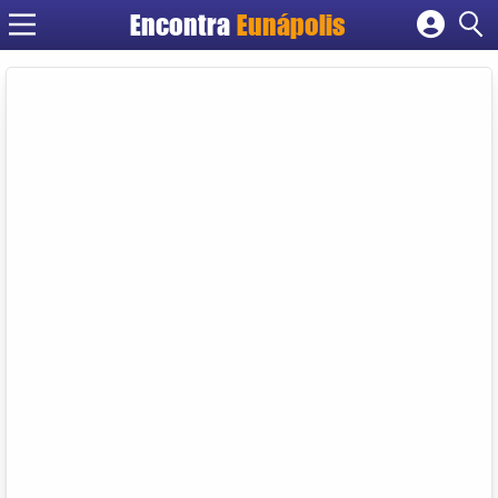
Encontra
Eunápolis
Cadastrar empresa
Fazer login
Criar conta