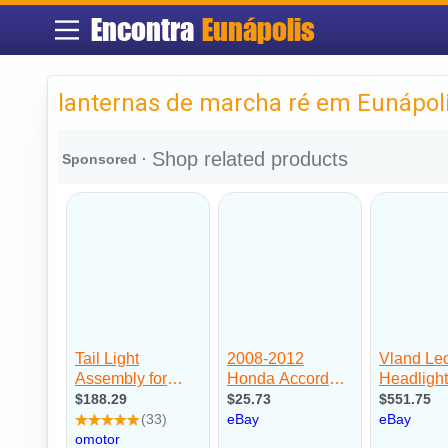
Encontra
Eunápolis
lanternas de marcha ré em Eunápol