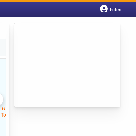
Entrar
Cadastrar empresa
Fazer login
Criar conta