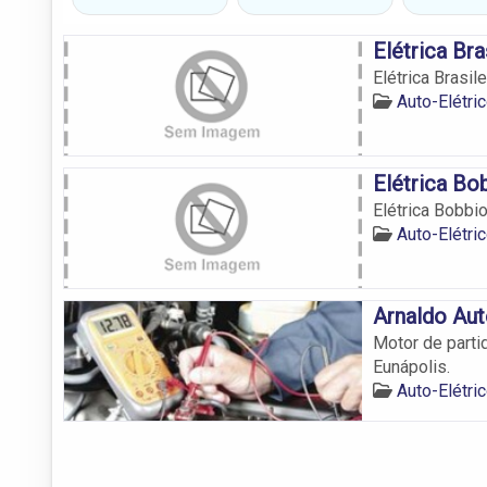
Elétrica Bra
Elétrica Brasile
Auto-Elétri
Elétrica Bo
Elétrica Bobbi
Auto-Elétri
Arnaldo Aut
Motor de partid
Eunápolis.
Auto-Elétri