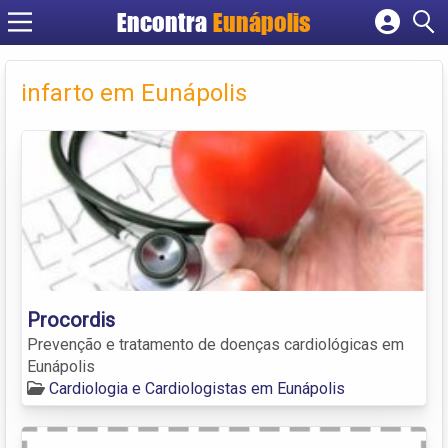
Encontra
Eunápolis
Cadastrar empresa
Fazer login
infarto em Eunápolis
Criar conta
Procordis
Prevenção e tratamento de doenças cardiológicas em
Eunápolis
Cardiologia e Cardiologistas em Eunápolis