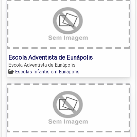
Escola Adventista de Eunápolis
Escola Adventista de Eunápolis
Escolas Infantis em Eunápolis