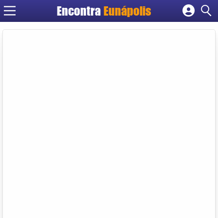
Encontra
Eunápolis
Cadastrar empresa
Fazer login
Criar conta