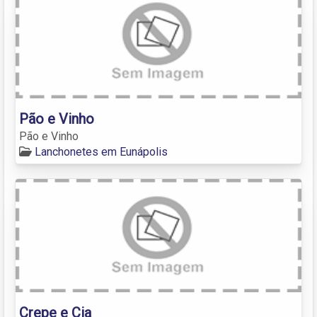
Pão e Vinho
Pão e Vinho
Lanchonetes em Eunápolis
Crepe e Cia