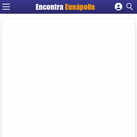
Encontra
Eunápolis
Cadastrar empresa
Fazer login
Criar conta