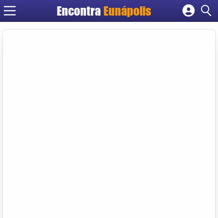
Encontra
Eunápolis
Cadastrar empresa
Fazer login
Criar conta