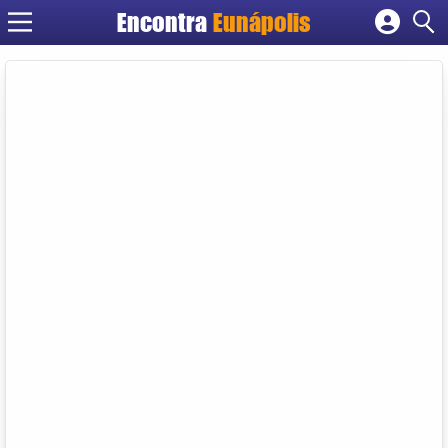
Encontra
Eunápolis
Cadastrar empresa
Fazer login
Criar conta