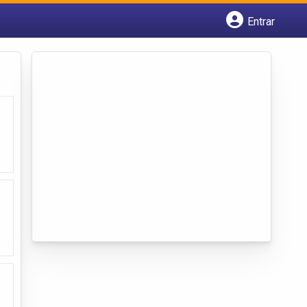
Entrar
Cadastrar empresa
Fazer login
Criar conta