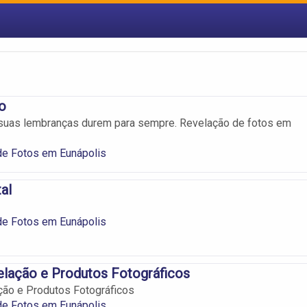
o
suas lembranças durem para sempre. Revelação de fotos em
de Fotos em Eunápolis
al
de Fotos em Eunápolis
lação e Produtos Fotográficos
ção e Produtos Fotográficos
de Fotos em Eunápolis